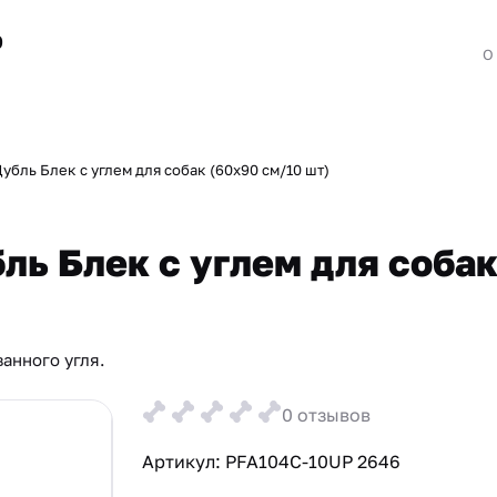
0
О
бль Блек с углем для собак (60х90 см/10 шт)
ль Блек с углем для соба
анного угля.
0 отзывов
Артикул:
PFA104C-10UP 2646