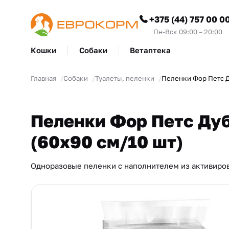
+375 (44) 757 00 0
Пн-Вск 09:00 – 20:00
Кошки
Собаки
Ветаптека
Главная
Собаки
Туалеты, пеленки
Пеленки Фор Петс Ду
Пеленки Фор Петс Дуб
(60х90 см/10 шт)
Одноразовые пеленки с наполнителем из активиров