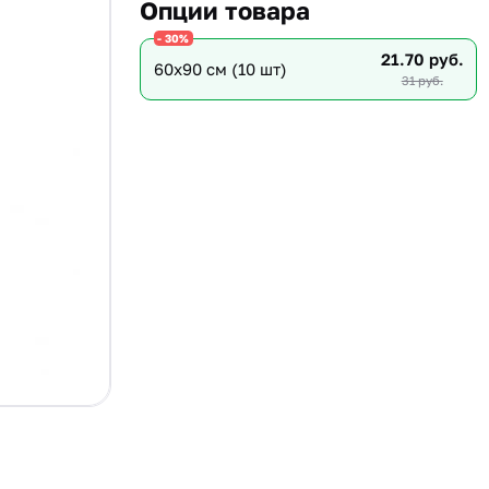
Опции товара
- 30%
21.70 руб.
60х90 см (10 шт)
31 руб.