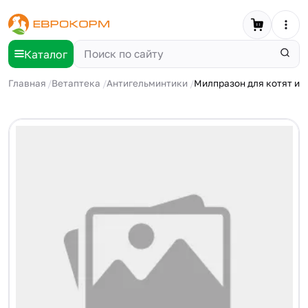
Каталог
Главная
Ветаптека
Антигельминтики
Милпразон для котят и м