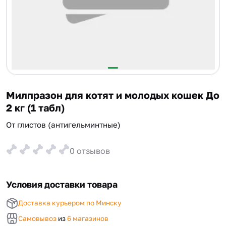
Милпразон для котят и молодых кошек До
2 кг (1 табл)
От глистов (антигельминтные)
0 отзывов
Условия доставки товара
Доставка курьером по Минску
Самовывоз
из
6 магазинов