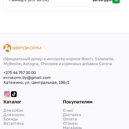
Официальный дилер и импортёр кормов Bosch, Sanabelle,
MyBestie, Adragna, Сhicopee и кормовых добавок Canina
+375 44 757 00 00
evrokorm.by@gmail.com
Хатежино, ул. Центральная, 18Б/1
Каталог
Покупателям
Для собак
О нас
Для кошек
Доставка
Бренды
Оплата
Ветаптека
Отзывы
Магазины