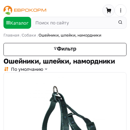
Каталог
Главная
Собаки
Ошейники, шлейки, намордники
Фильтр
Ошейники, шлейки, намордники
По умолчанию