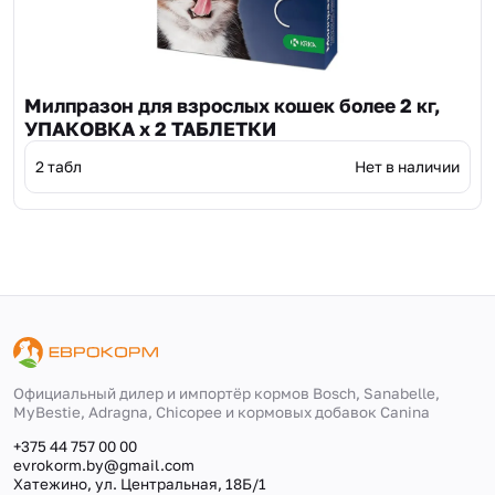
Милпразон для взрослых кошек более 2 кг,
УПАКОВКА х 2 ТАБЛЕТКИ
2 табл
Нет в наличии
Официальный дилер и импортёр кормов Bosch, Sanabelle,
MyBestie, Adragna, Сhicopee и кормовых добавок Canina
+375 44 757 00 00
evrokorm.by@gmail.com
Хатежино, ул. Центральная, 18Б/1