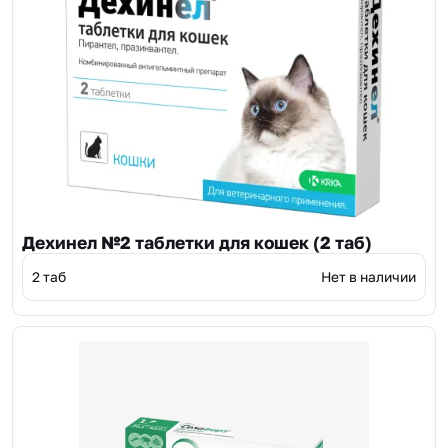
Дехинел №2 таблетки для кошек (2 таб)
2 таб
Нет в наличии