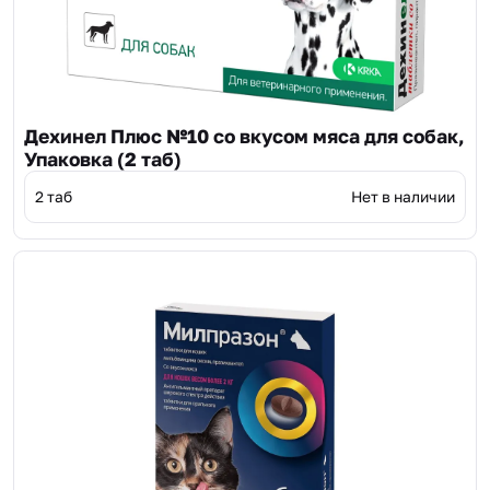
Дехинел Плюс №10 со вкусом мяса для собак,
Упаковка (2 таб)
2 таб
Нет в наличии