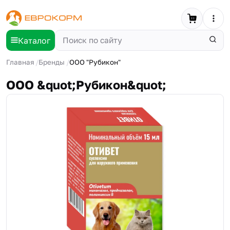
Каталог
Главная
Бренды
ООО "Рубикон"
ООО &quot;Рубикон&quot;