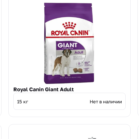
Royal Canin Giant Adult
15 кг
Нет в наличии