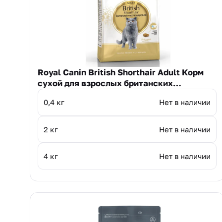
Royal Canin British Shorthair Adult Корм
сухой для взрослых британских
короткошерстных кошек
0,4 кг
Нет в наличии
2 кг
Нет в наличии
4 кг
Нет в наличии