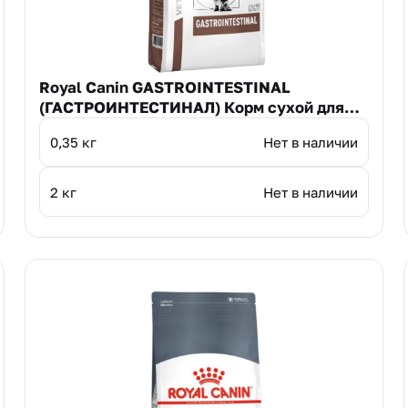
Royal Canin GASTROINTESTINAL
(ГАСТРОИНТЕСТИНАЛ) Корм сухой для
взрослых кошек при расстройствах
0,35 кг
Нет в наличии
пищеварения
2 кг
Нет в наличии