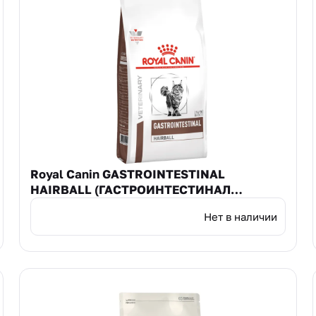
Royal Canin GASTROINTESTINAL
HAIRBALL (ГАСТРОИНТЕСТИНАЛ
ГАСТРОИНТЕСТИНАЛ ХЭЙРБОЛЛ) сухой
Нет в наличии
корм для взрослых кошек для
профилактики образования волосяны