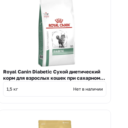
Royal Canin Diabetic Cухой диетический
корм для взрослых кошек при сахарном
диабете
1,5 кг
Нет в наличии