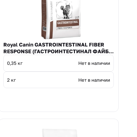
Royal Canin GASTROINTESTINAL FIBER
RESPONSE (ГАСТРОИНТЕСТИНАЛ ФАЙБР
РЕСПОНС) Корм сухой для кошек при
0,35 кг
Нет в наличии
запорах
2 кг
Нет в наличии