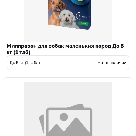
Милпразон для собак маленьких пород До 5
кг (1 таб)
До 5 кг (1 табл)
Нет в наличии