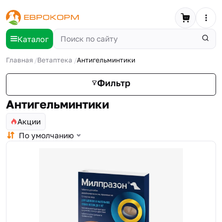
Каталог
Главная
Ветаптека
Антигельминтики
Фильтр
Антигельминтики
Акции
По умолчанию