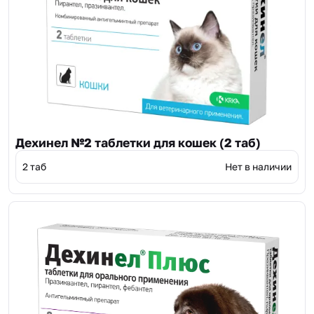
Дехинел №2 таблетки для кошек (2 таб)
2 таб
Нет в наличии